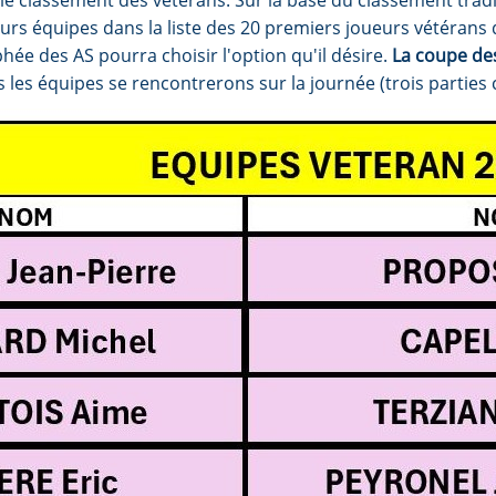
le classement des vétérans. Sur la base du classement tradi
rs équipes dans la liste des 20 premiers joueurs vétérans d
phée des AS pourra choisir l'option qu'il désire.
La coupe de
s les équipes se rencontrerons sur la journée (trois parties