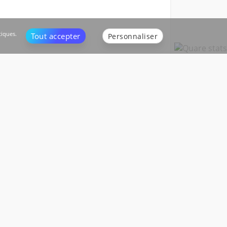
tiques.
Tout accepter
Personnaliser