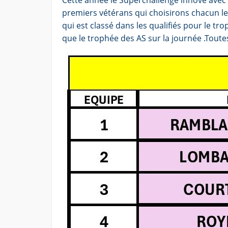
Cette année le Superchallenge innove avec 
premiers vétérans qui choisirons chacun leu
qui est classé dans les qualifiés pour le tro
que le trophée des AS sur la journée .Toute