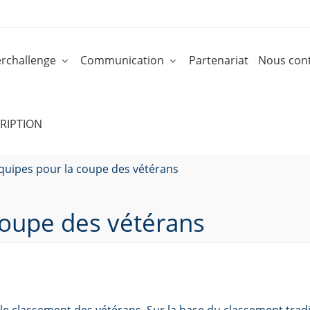
rchallenge
Communication
Partenariat
Nous cont
RIPTION
quipes pour la coupe des vétérans
coupe des vétérans