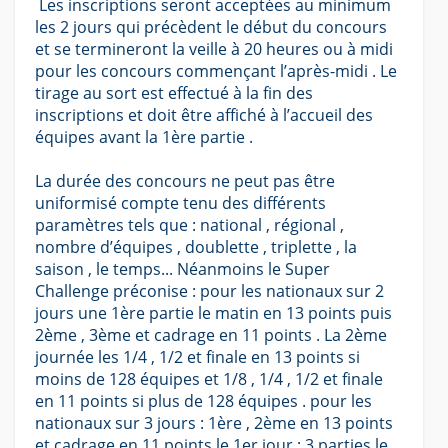
Les inscriptions seront acceptées au minimum
les 2 jours qui précèdent le début du concours
et se termineront la veille à 20 heures ou à midi
pour les concours commençant l’après-midi . Le
tirage au sort est effectué à la fin des
inscriptions et doit être affiché à l’accueil des
équipes avant la 1ère partie .
La durée des concours ne peut pas être
uniformisé compte tenu des différents
paramètres tels que : national , régional ,
nombre d’équipes , doublette , triplette , la
saison , le temps... Néanmoins le Super
Challenge préconise : pour les nationaux sur 2
jours une 1ère partie le matin en 13 points puis
2ème , 3ème et cadrage en 11 points . La 2ème
journée les 1/4 , 1/2 et finale en 13 points si
moins de 128 équipes et 1/8 , 1/4 , 1/2 et finale
en 11 points si plus de 128 équipes . pour les
nationaux sur 3 jours : 1ère , 2ème en 13 points
et cadrage en 11 points le 1er jour ; 3 parties le