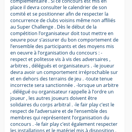
complémentaire . Si ce concours est mis en
place il devra consulter le calendrier de son
comité et se positionner afin de respecter la
concurrence de clubs voisins même non affiliés
au Super Challenge . Dès le début de la
compétition l’organisateur doit tout mettre en
oeuvre pour s’assurer du bon comportement de
l’ensemble des participants et des moyens mis
en oeuvre à l’organisation du concours : -
respect et politesse vis à vis des adversaires ,
arbitres , délégués et organisateurs . -le joueur
devra avoir un comportement irréprochable sur
et en dehors des terrains de jeu . -toute tenue
incorrecte sera sanctionnée . -lorsque un arbitre
, délégué ou organisateur rappelle à l’ordre un
joueur , les autres joueurs doivent être
solidaires du corps arbitral . -le fair play c’est le
respect de l’adversaire et de l’ensemble des
membres qui représentent l’organisation du
concours . -le fair play c’est également respecter
les installations et le matériel mis à disposition .