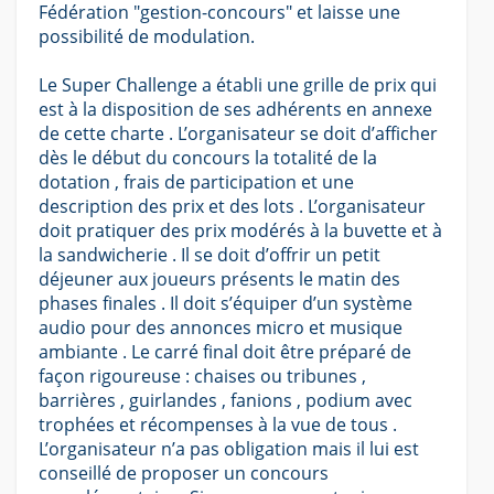
Fédération "gestion-concours" et laisse une
possibilité de modulation.
Le Super Challenge a établi une grille de prix qui
est à la disposition de ses adhérents en annexe
de cette charte . L’organisateur se doit d’afficher
dès le début du concours la totalité de la
dotation , frais de participation et une
description des prix et des lots . L’organisateur
doit pratiquer des prix modérés à la buvette et à
la sandwicherie . Il se doit d’offrir un petit
déjeuner aux joueurs présents le matin des
phases finales . Il doit s’équiper d’un système
audio pour des annonces micro et musique
ambiante . Le carré final doit être préparé de
façon rigoureuse : chaises ou tribunes ,
barrières , guirlandes , fanions , podium avec
trophées et récompenses à la vue de tous .
L’organisateur n’a pas obligation mais il lui est
conseillé de proposer un concours