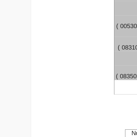
( 0053
( 083
( 0835
No