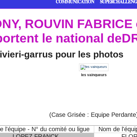
COMMUNICATION
SUPERCHALLEN
NY, ROUVIN FABRICE
rtent le national d
vieri-garrus pour les photos
les vainqueurs
(Case Grisée : Equipe Perdante
 l'équipe - N° du comité ou ligue
Nom de l'équip
LOPEZ FRANCK
FLOR