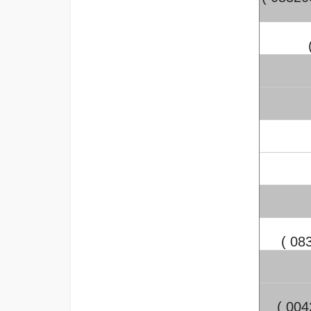
( 0
( 00