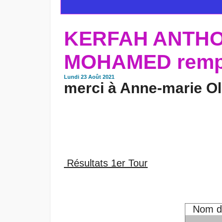
KERFAH ANTHO
MOHAMED rempo
Lundi 23 Août 2021
merci à Anne-marie Oli
Résultats 1er Tour
Nom de