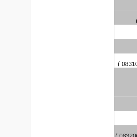
( 083
( 0832